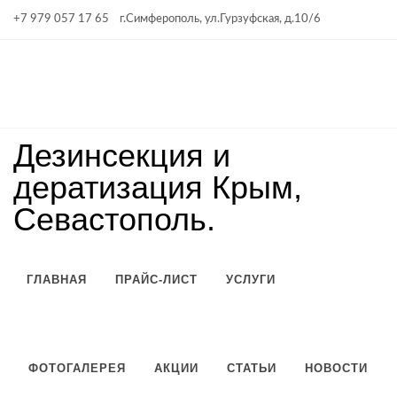
+7 979 057 17 65
г.Симферополь, ул.Гурзуфская, д.10/6
Вконтакте
Instagram
Facebook
YouTube
Twitter
net.nase
Дезинсекция и
дератизация Крым,
Севастополь.
ГЛАВНАЯ
ПРАЙС-ЛИСТ
УСЛУГИ
ФОТОГАЛЕРЕЯ
АКЦИИ
СТАТЬИ
НОВОСТИ