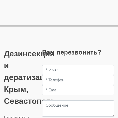
Вам перезвонить?
Дезинсекция
и
дератизация
Крым,
Севастополь.
Перепечатка, а