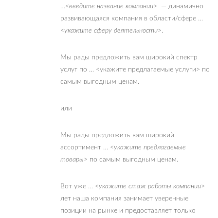
…<
введите название компании
> — динамично
развивающаяся компания в области/сфере …
<
укажите сферу деятельности
>.
Мы рады предложить вам широкий спектр
услуг по … <укажите предлагаемые услуги> по
самым выгодным ценам.
или
Мы рады предложить вам широкий
ассортимент … <
укажите предлагаемые
товары
> по самым выгодным ценам.
Вот уже … <
укажите стаж работы компании
>
лет наша компания занимает уверенные
позиции на рынке и предоставляет только