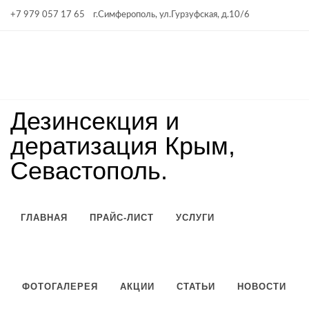
+7 979 057 17 65
г.Симферополь, ул.Гурзуфская, д.10/6
Вконтакте
Instagram
Facebook
YouTube
Twitter
net.nase
Дезинсекция и
дератизация Крым,
Севастополь.
ГЛАВНАЯ
ПРАЙС-ЛИСТ
УСЛУГИ
ФОТОГАЛЕРЕЯ
АКЦИИ
СТАТЬИ
НОВОСТИ