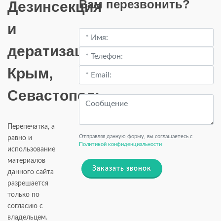
Вам перезвонить?
Дезинсекция
и
дератизация
Крым,
Севастополь.
Перепечатка, а
Отправляя данную форму, вы соглашаетесь c
равно и
Политикой конфиденциальности
использование
материалов
Заказать звонок
данного сайта
разрешается
только по
согласию с
владельцем.