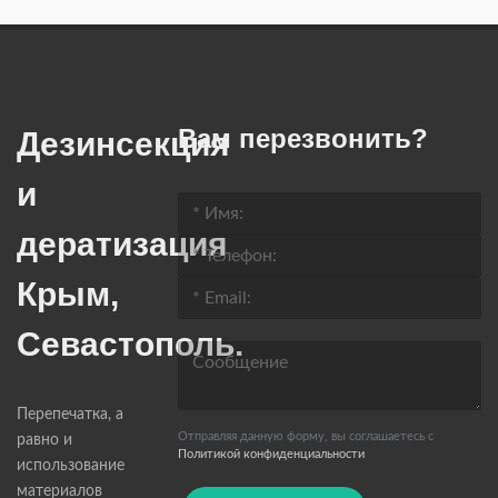
Вам перезвонить?
Дезинсекция
и
дератизация
Крым,
Севастополь.
Перепечатка, а
Отправляя данную форму, вы соглашаетесь c
равно и
Политикой конфиденциальности
использование
материалов